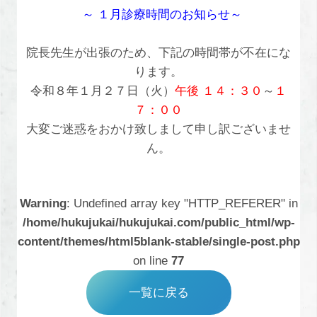
～ １月診療時間のお知らせ～
院長先生が出張のため、下記の時間帯が不在にな
ります。
令和８年１月２７日（火）
午後 １４：３０
～
１
７：００
大変ご迷惑をおかけ致しまして申し訳ございませ
ん。
Warning
: Undefined array key "HTTP_REFERER" in
/home/hukujukai/hukujukai.com/public_html/wp-
content/themes/html5blank-stable/single-post.php
on line
77
一覧に戻る