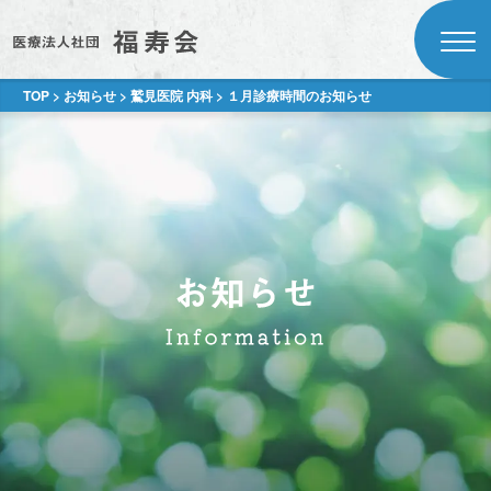
TOP
>
お知らせ
>
鷲見医院 内科
>
１月診療時間のお知らせ