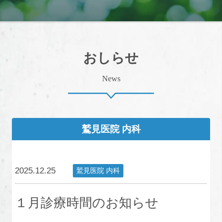
おしらせ
News
鷲見医院 内科
2025.12.25
鷲見医院 内科
１月診療時間のお知らせ