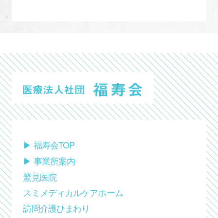
▶︎ 福寿会TOP
▶︎ 事業所案内
鷲見医院
スミメディカルケアホーム
訪問介護ひまわり