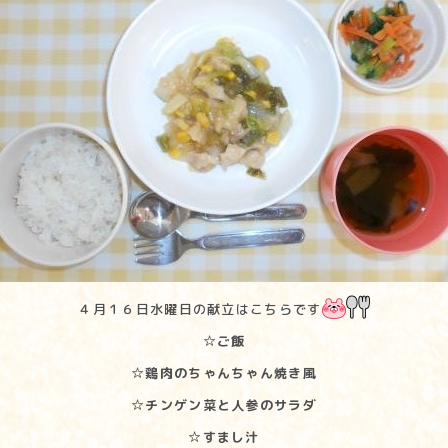
４月１６日水曜日の献立はこちらです
☆ご飯
☆鶏肉のちゃんちゃん焼き風
☆チンゲン菜と人参のサラダ
☆すまし汁